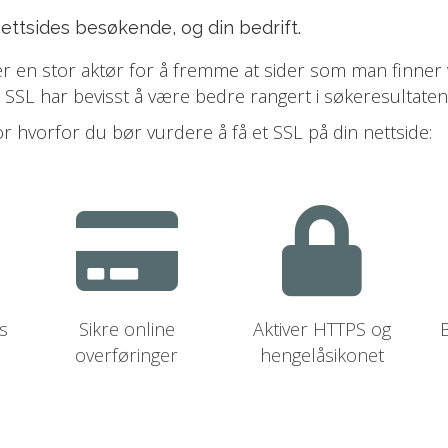
 nettsides besøkende, og din bedrift.
er en stor aktør for å fremme at sider som man finner
 SSL har bevisst å være bedre rangert i søkeresultate
 hvorfor du bør vurdere å få et SSL på din nettside:
s
Sikre online
Aktiver HTTPS og
B
overføringer
hengelåsikonet