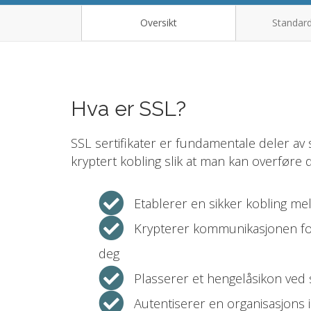
Oversikt
Standard
Hva er SSL?
SSL sertifikater er fundamentale deler av 
kryptert kobling slik at man kan overføre
Etablerer en sikker kobling me
Krypterer kommunikasjonen for
deg
Plasserer et hengelåsikon ved 
Autentiserer en organisasjons i