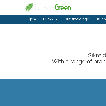
Hjem
Butikk
Driftsmeldinger
Kunn
Sikre 
With a range of brand