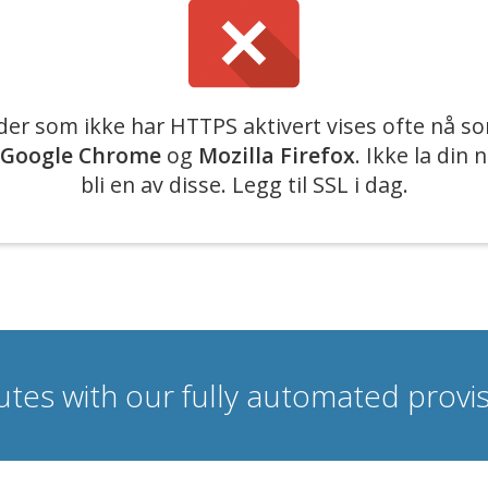
der som ikke har HTTPS aktivert vises ofte nå so
Google Chrome
og
Mozilla Firefox
. Ikke la din 
bli en av disse. Legg til SSL i dag.
nutes with our fully automated prov