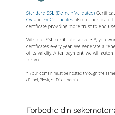
Standard SSL (Domain Validated)
Certifica
OV
and
EV Certificates
also authenticate t
certificate providing more trust to end use
With our SSL certificate services*, you w
certificates every year. We generate a ren
of its validity. After payment, we will auto
for you.
* Your domain must be hosted through the same h
cPanel, Plesk, or DirectAdmin.
Forbedre din søkemotorr