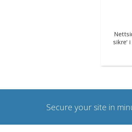
Nettsi
sikre' i
Secure your site in mi