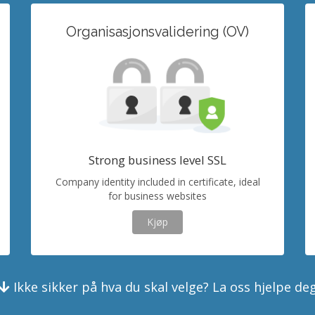
Organisasjonsvalidering (OV)
Strong business level SSL
Company identity included in certificate, ideal
for business websites
Kjøp
Ikke sikker på hva du skal velge? La oss hjelpe de