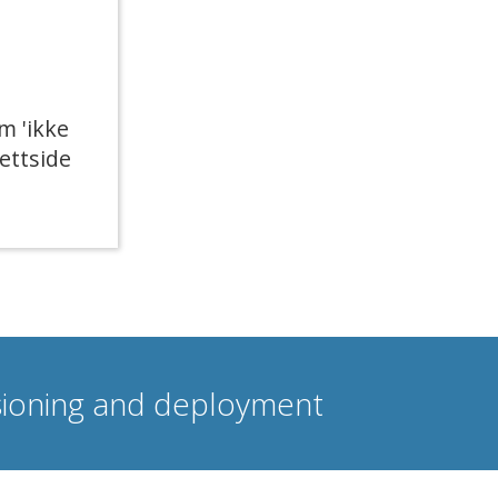
m 'ikke
nettside
isioning and deployment