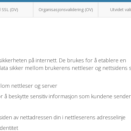
 SSL (DV)
Organisasjonsvalidering (OV)
Utvidet val
sikkerheten på internett. De brukes for å etablere en
 data sikker mellom brukerens nettleser og nettsidens s
llom nettleser og server
 å beskytte sensitiv informasjon som kundene sender 
siden av nettadressen din i nettleserens adresselinje
dentitet