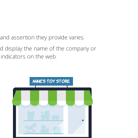
 and assertion they provide varies.
 and display the name of the company or
 indicators on the web.