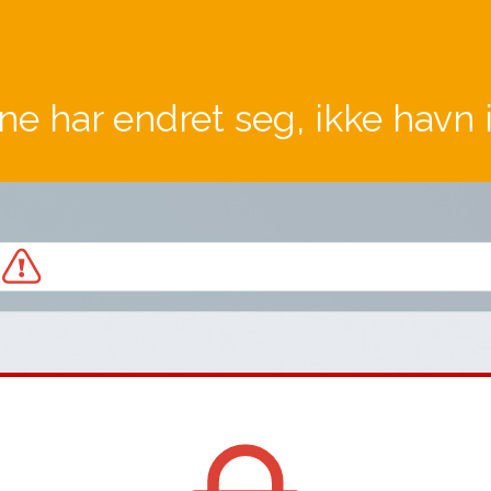
ne har endret seg, ikke havn 