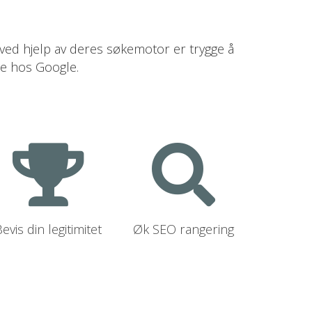
 ved hjelp av deres søkemotor er trygge å
ne hos Google.
evis din legitimitet
Øk SEO rangering