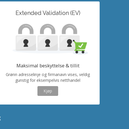
Extended Validation (EV)
Maksimal beskyttelse & tillit
Grønn adresselinje og firmanavn vises, veldig
gunstig for eksempelvis netthandel
Kjøp
g