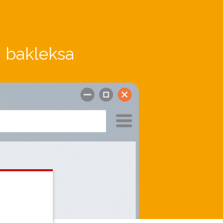
i bakleksa