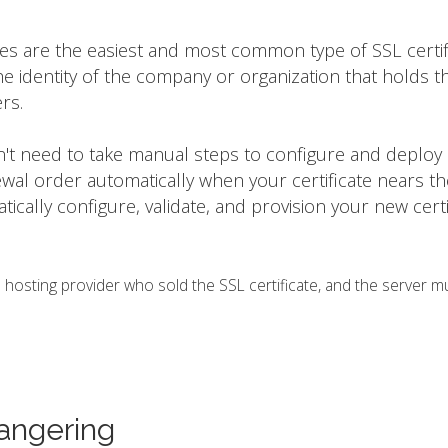
tes are the easiest and most common type of SSL certif
he identity of the company or organization that holds t
rs.
on't need to take manual steps to configure and deploy
ewal order automatically when your certificate nears t
matically configure, validate, and provision your new certi
osting provider who sold the SSL certificate, and the server m
angering