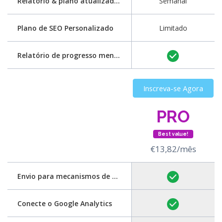
Relatório & plano atualizados
Semanal
Plano de SEO Personalizado
Limitado
Relatório de progresso mensal
Inscreva-se Agora
PRO
Best value!
€13,82/mês
Envio para mecanismos de pesquisa
Conecte o Google Analytics