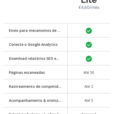
€4,60/mês
Envio para mecanismos de pesquisa
Conecte o Google Analytics
Download relatórios SEO em PDF
Páginas escaneadas
Até 50
Rastreamento de competidores
Até 2
Acompanhamento & otimização de palavras-chave
Até 5