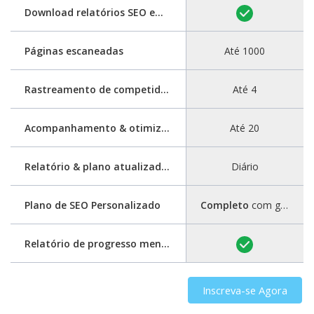
Download relatórios SEO em PDF
Páginas escaneadas
Até 1000
Rastreamento de competidores
Até 4
Acompanhamento & otimização de palavras-chave
Até 20
Relatório & plano atualizados
Diário
Plano de SEO Personalizado
Completo
com guia passo a passo
Relatório de progresso mensal
Inscreva-se Agora