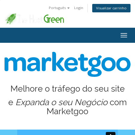
Português
Login
Visualizar carrinho
Alter
nave
Melhore o tráfego do seu site
e
Expanda o seu Negócio
com
Marketgoo