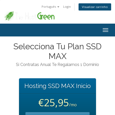
Português
Login
Visualizar carrinho
Alter
nave
Selecciona Tu Plan SSD
MAX
Si Contratas Anual Te Regalamos 1 Dominio
Hosting SSD MAX Inicio
€25,95
/mo