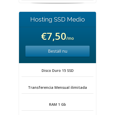
Hosting SSD Medio
€7,50
/mo
Beställ nu
Disco Duro
15 SSD
Transferencia Mensual
ilimitada
RAM
1 Gb