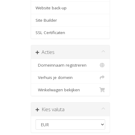
Website back-up
Site Builder
SSL Certificaten
Acties
Domeinnaam registreren
Verhuis je domein
Winkelwagen bekijken
Kies valuta