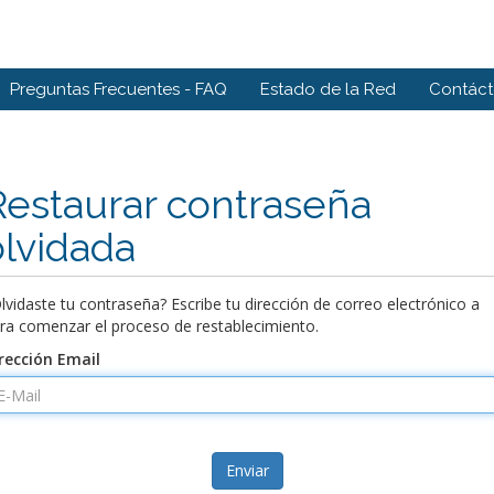
Preguntas Frecuentes - FAQ
Estado de la Red
Contác
Restaurar contraseña
olvidada
lvidaste tu contraseña? Escribe tu dirección de correo electrónico a
ra comenzar el proceso de restablecimiento.
rección Email
Enviar