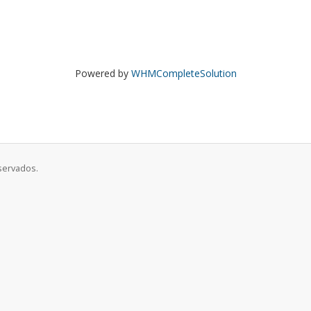
Powered by
WHMCompleteSolution
servados.