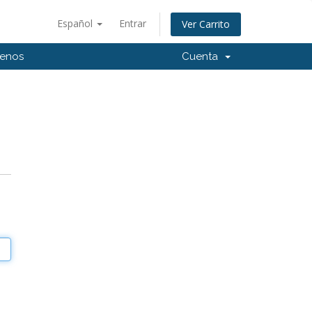
Español
Entrar
Ver Carrito
tenos
Cuenta