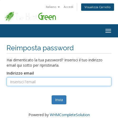
Italiano
Accedi
Visualizza Carrello
Attiv
Navi
Reimposta password
Hai dimenticato la tua password? Inserisci il tuo indirizzo
email qui sotto per ripristinarla.
Indirizzo email
Invia
Powered by
WHMCompleteSolution