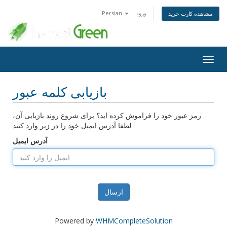
ورود
Persian
مشاهده کارت خرید
Togg
navig
بازیابی کلمه عبور
رمز عبور خود را فراموش کرده اید؟ برای شروع روند بازیابی آن،
لطفا آدرس ایمیل خود را در زیر وارد کنید
آدرس ایمیل
ارسال
Powered by
WHMCompleteSolution