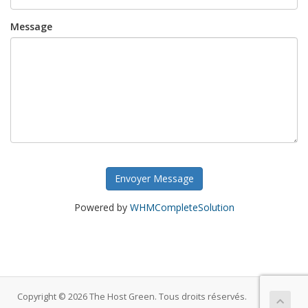
Message
Envoyer Message
Powered by
WHMCompleteSolution
Copyright © 2026 The Host Green. Tous droits réservés.